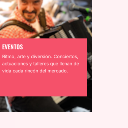
EVENTOS
Ritmo, arte y diversión. Conciertos,
actuaciones y talleres que llenan de
vida cada rincón del mercado.