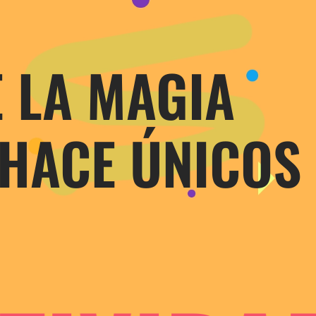
E LA MAGIA
 HACE ÚNICOS