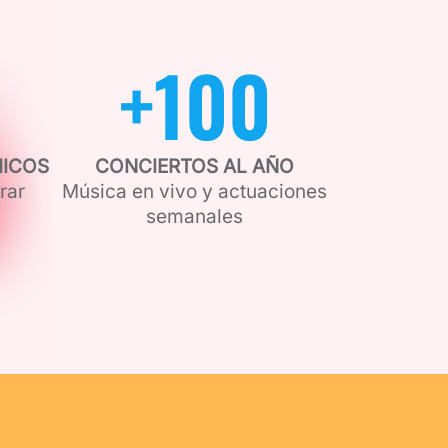
+
100
MICOS
CONCIERTOS AL AÑO
rar
Música en vivo y actuaciones
semanales