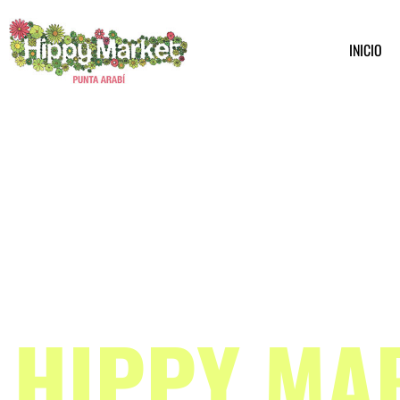
INICIO
HIPPY MA