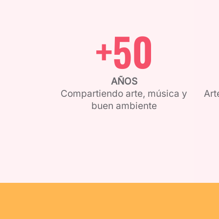
+
50
AÑOS
Compartiendo arte, música y
Art
buen ambiente