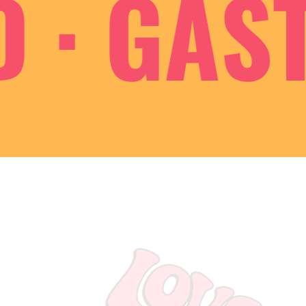
· GASTR