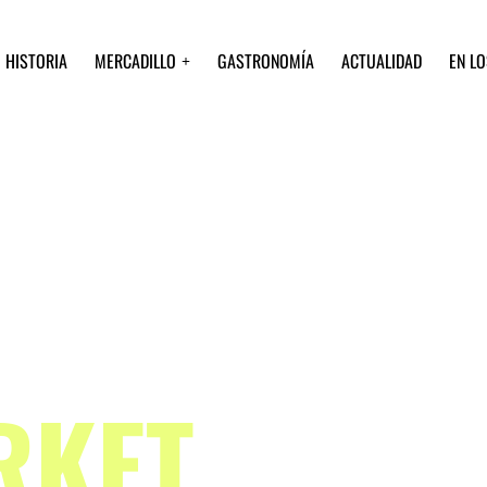
HISTORIA
MERCADILLO
GASTRONOMÍA
ACTUALIDAD
EN L
RKET