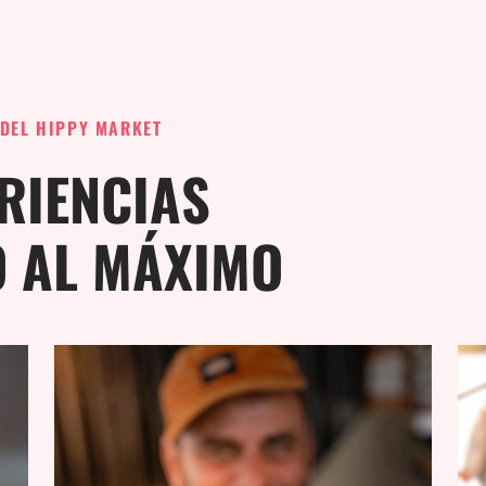
 DEL HIPPY MARKET
RIENCIAS
O AL MÁXIMO